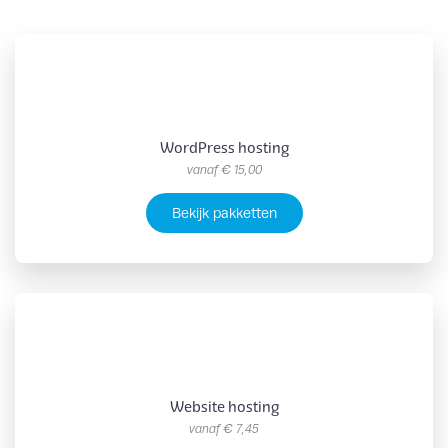
WordPress hosting
vanaf
€ 15,00
Bekijk pakketten
Website hosting
vanaf
€ 7,45